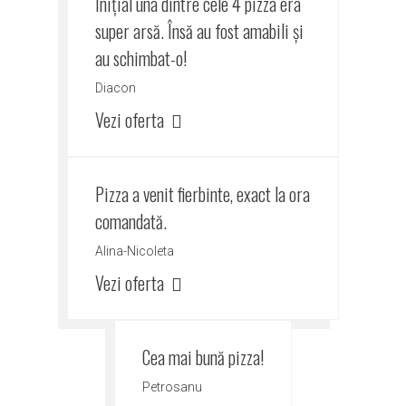
Inițial una dintre cele 4 pizza era
super arsă. Însă au fost amabili și
au schimbat-o!
Diacon
Vezi oferta
Pizza a venit fierbinte, exact la ora
comandată.
Alina-Nicoleta
Vezi oferta
Cea mai bună pizza!
Petrosanu